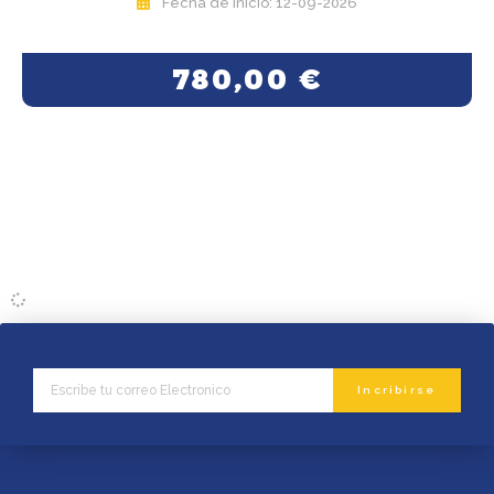
Fecha de inicio: 12-09-2026
780,00
€
Email
Incribirse