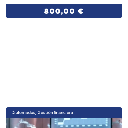
800,00
€
,
Diplomados
Gestión financiera