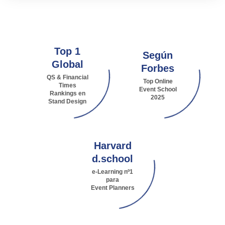
Top 1
Según
Global
Forbes
QS & Financial
Top Online
Times
Event School
Rankings en
2025
Stand Design
Harvard
d.school
e-Learning nº1
para
Event Planners