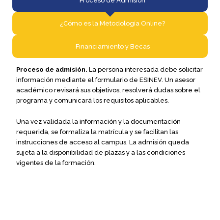
Proceso de Admisión​
¿Cómo es la Metodología Online?​
Financiamiento y Becas​
Proceso de admisión.
La persona interesada debe solicitar
información mediante el formulario de ESINEV. Un asesor
académico revisará sus objetivos, resolverá dudas sobre el
programa y comunicará los requisitos aplicables.
Una vez validada la información y la documentación
requerida, se formaliza la matrícula y se facilitan las
instrucciones de acceso al campus. La admisión queda
sujeta a la disponibilidad de plazas y a las condiciones
vigentes de la formación.