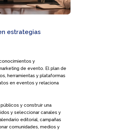
en estrategias
 conocimientos y
marketing de evento. El plan de
tos, herramientas y plataformas
atos en eventos y relaciona
 públicos y construir una
nidos y seleccionar canales y
alendario editorial, campañas
ionar comunidades, medios y