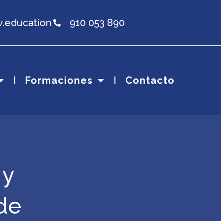
v.education
910 053 890
Formaciones
Contacto
 y
de