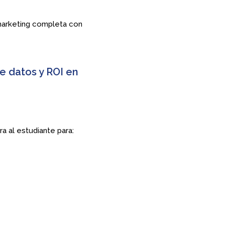
 marketing completa con
e datos y ROI en
a al estudiante para: