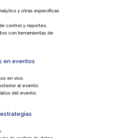
lytics y otras específicas
de control y reportes.
tos con herramientas de
s en eventos
os en vivo.
sterior al evento.
datos del evento.
 estrategias
.