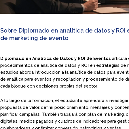
Sobre Diplomado en analítica de datos y ROI 
de marketing de evento
Diplomado en Analítica de Datos y ROI de Eventos
articula
procedimientos de analítica de datos y ROI en estrategias de 
estudios aborda introducción a la analítica de datos para even
de analítica para eventos y recopilación y procesamiento de d
cada bloque con decisiones propias del sector.
A lo largo de la formación, el estudiante aprenderá a investigar
propuesta de valor, definir posicionamiento, mensajes y conte
planificar campañas. También trabajará con plan de marketing, c
digitales, medios pagados y cuadros de indicadores para gest
colaboradores y optimizar conversión, patrocinios y ventas.