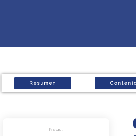
Resumen
Conteni
Precio :