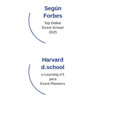
Según
Forbes
Top Online
Event School
2025
Harvard
d.school
e-Learning nº1
para
Event Planners