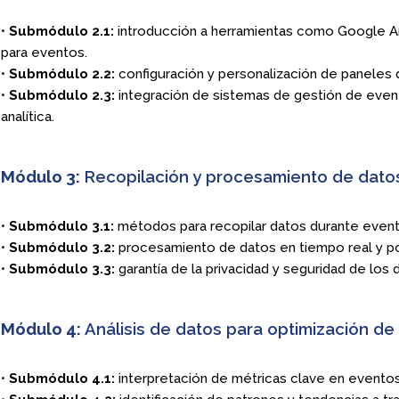
•
Submódulo 2.1:
introducción a herramientas como Google Ana
para eventos.
•
Submódulo 2.2:
configuración y personalización de paneles 
•
Submódulo 2.3:
integración de sistemas de gestión de even
analítica.
Módulo 3:
Recopilación y procesamiento de dato
•
Submódulo 3.1:
métodos para recopilar datos durante event
•
Submódulo 3.2:
procesamiento de datos en tiempo real y po
•
Submódulo 3.3:
garantía de la privacidad y seguridad de los 
Módulo 4:
Análisis de datos para optimización de
•
Submódulo 4.1:
interpretación de métricas clave en eventos