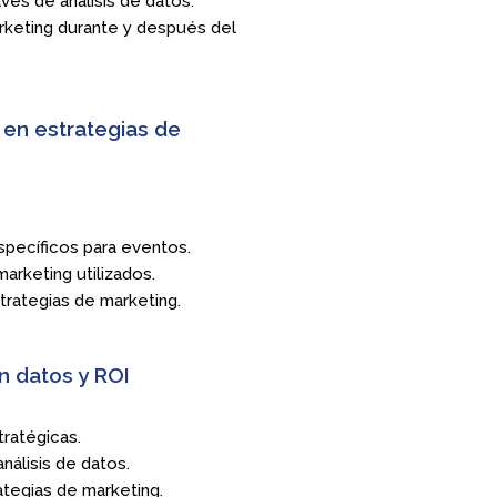
vés de análisis de datos.
rketing durante y después del
 en estrategias de
specíficos para eventos.
arketing utilizados.
trategias de marketing.
 datos y ROI
ratégicas.
nálisis de datos.
ategias de marketing.