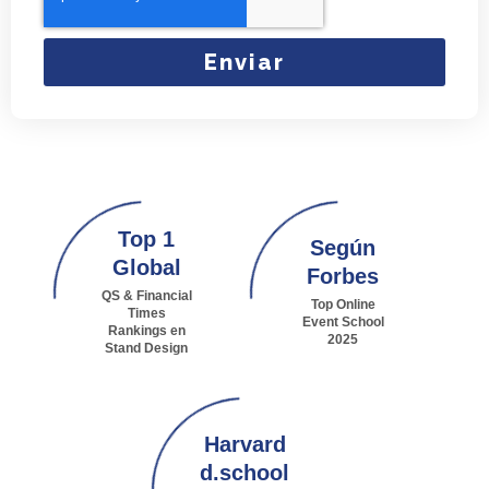
Enviar
Top 1
Según
Global
Forbes
QS & Financial
Top Online
Times
Event School
Rankings en
2025
Stand Design
Harvard
d.school