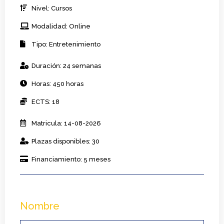
eventos
Nivel: Cursos
cantidad
Modalidad: Online
Tipo: Entretenimiento
Duración: 24 semanas
Horas: 450 horas
ECTS: 18
Matricula: 14-08-2026
Plazas disponibles: 30
Financiamiento: 5 meses
Nombre