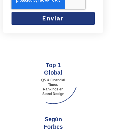
Enviar
Top 1
Global
QS & Financial
Times
Rankings en
Stand Design
Según
Forbes