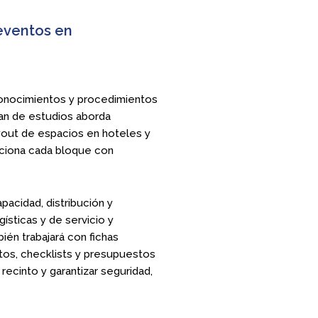
eventos en
conocimientos y procedimientos
lan de estudios aborda
ayout de espacios en hoteles y
aciona cada bloque con
pacidad, distribución y
ísticas y de servicio y
ién trabajará con fichas
atos, checklists y presupuestos
ecinto y garantizar seguridad,