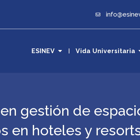
info@esine
ESINEV
Vida Universitaria
en gestión de espaci
s en hoteles y resort