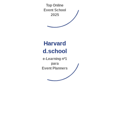
Top Online
Event School
2025
Harvard
d.school
e-Learning nº1
para
Event Planners