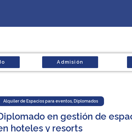
do
Admisión
Alquiler de Espacios para eventos
,
Diplomados
Diplomado en gestión de espa
en hoteles y resorts