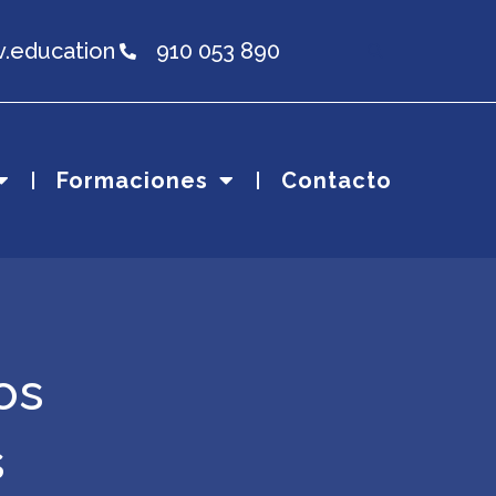
v.education
910 053 890
Formaciones
Contacto
os
s