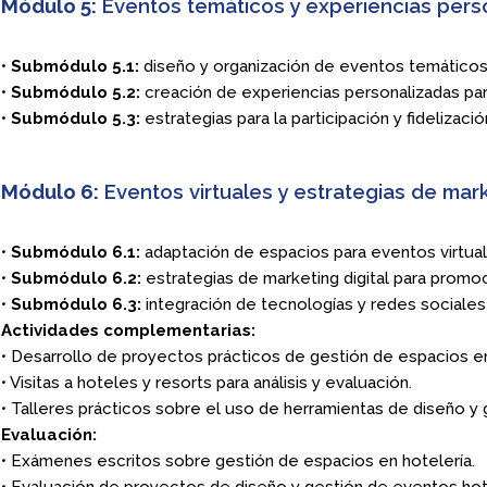
Módulo 5:
Eventos temáticos y experiencias pers
•
Submódulo 5.1:
diseño y organización de eventos temáticos
•
Submódulo 5.2:
creación de experiencias personalizadas par
•
Submódulo 5.3:
estrategias para la participación y fidelizació
Módulo 6:
Eventos virtuales y estrategias de mark
•
Submódulo 6.1:
adaptación de espacios para eventos virtual
•
Submódulo 6.2:
estrategias de marketing digital para promo
•
Submódulo 6.3:
integración de tecnologías y redes sociales
Actividades complementarias:
• Desarrollo de proyectos prácticos de gestión de espacios e
• Visitas a hoteles y resorts para análisis y evaluación.
• Talleres prácticos sobre el uso de herramientas de diseño y 
Evaluación:
• Exámenes escritos sobre gestión de espacios en hotelería.
• Evaluación de proyectos de diseño y gestión de eventos hot