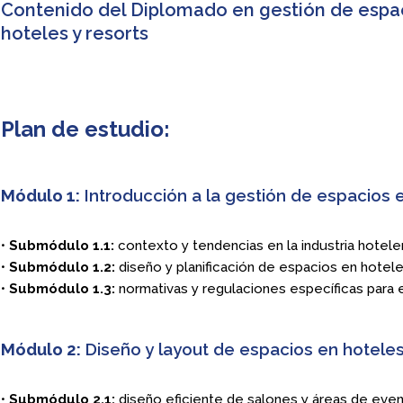
Contenido del Diplomado en gestión de espa
hoteles y resorts
Plan de estudio:
Módulo 1:
Introducción a la gestión de espacios e
•
Submódulo 1.1:
contexto y tendencias en la industria hotele
•
Submódulo 1.2:
diseño y planificación de espacios en hotele
•
Submódulo 1.3:
normativas y regulaciones específicas para 
Módulo 2:
Diseño y layout de espacios en hoteles
•
Submódulo 2.1:
diseño eficiente de salones y áreas de even