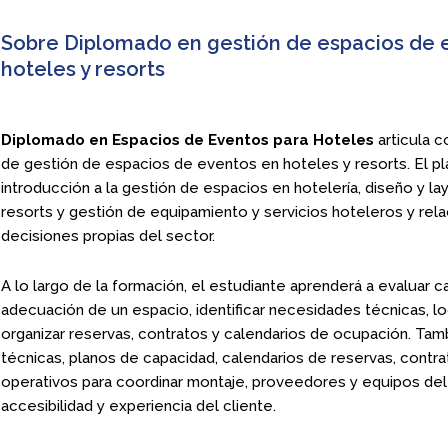
Sobre Diplomado en gestión de espacios de 
hoteles y resorts
Diplomado en Espacios de Eventos para Hoteles
articula 
de gestión de espacios de eventos en hoteles y resorts. El p
introducción a la gestión de espacios en hotelería, diseño y l
resorts y gestión de equipamiento y servicios hoteleros y rel
decisiones propias del sector.
A lo largo de la formación, el estudiante aprenderá a evaluar ca
adecuación de un espacio, identificar necesidades técnicas, log
organizar reservas, contratos y calendarios de ocupación. Tamb
técnicas, planos de capacidad, calendarios de reservas, contr
operativos para coordinar montaje, proveedores y equipos del r
accesibilidad y experiencia del cliente.