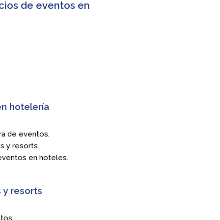
cios de eventos en
n hotelería
ra de eventos.
s y resorts.
eventos en hoteles.
 y resorts
tos.