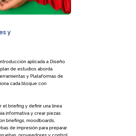
es y
ntroducción aplicada a Diseño
l plan de estudios aborda
 herramientas y Plataformas de
ciona cada bloque con
el briefing y definir una línea
uía informativa y crear piezas
con briefings, moodboards,
ruebas de impresión para preparar
 pruebas, proveedores y control