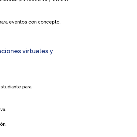
o para eventos con concepto,
ciones virtuales y
studiante para:
va.
ón.