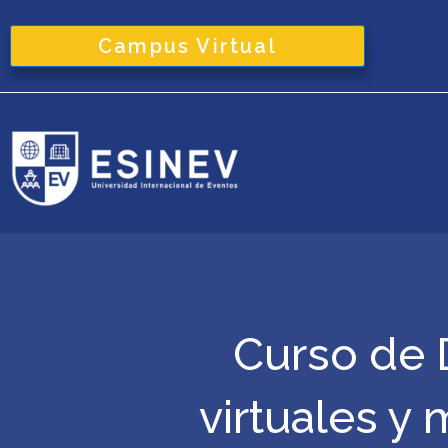
Ir
al
Campus Virtual
contenido
Curso de 
virtuales y