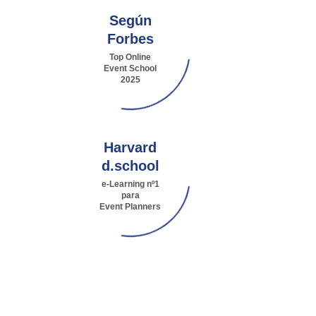
Según
Forbes
Top Online
Event School
2025
Harvard
d.school
e-Learning nº1
para
Event Planners