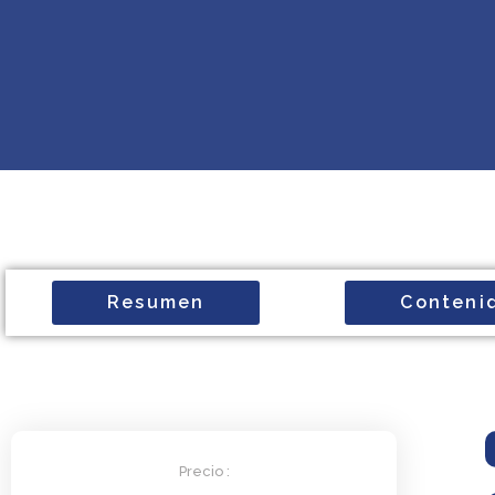
Resumen
Conteni
Precio :