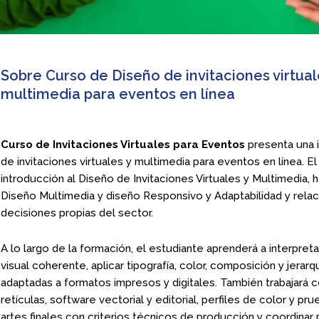
Sobre Curso de Diseño de invitaciones virtual
multimedia para eventos en línea
Curso de Invitaciones Virtuales para Eventos
presenta una i
de invitaciones virtuales y multimedia para eventos en línea. E
introducción al Diseño de Invitaciones Virtuales y Multimedia,
Diseño Multimedia y diseño Responsivo y Adaptabilidad y rela
decisiones propias del sector.
A lo largo de la formación, el estudiante aprenderá a interpretar 
visual coherente, aplicar tipografía, color, composición y jerarq
adaptadas a formatos impresos y digitales. También trabajará 
retículas, software vectorial y editorial, perfiles de color y p
artes finales con criterios técnicos de producción y coordinar