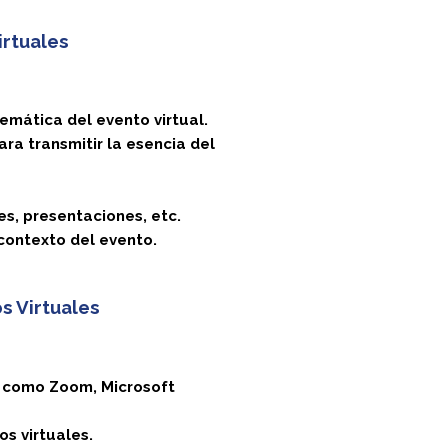
irtuales
emática del evento virtual.
ra transmitir la esencia del
es, presentaciones, etc.
contexto del evento.
s Virtuales
s como Zoom, Microsoft
os virtuales.