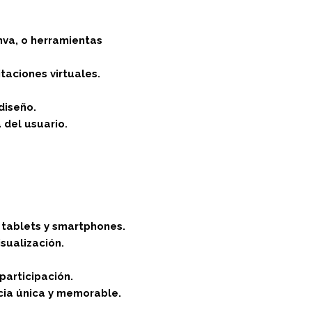
nva, o herramientas
taciones virtuales.
diseño.
 del usuario.
 tablets y smartphones.
sualización.
participación.
cia única y memorable.