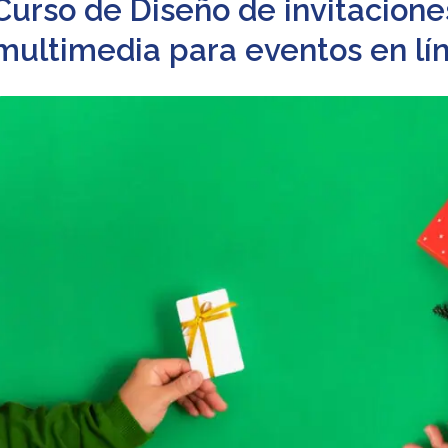
Curso de Diseño de invitaciones
multimedia para eventos en lí