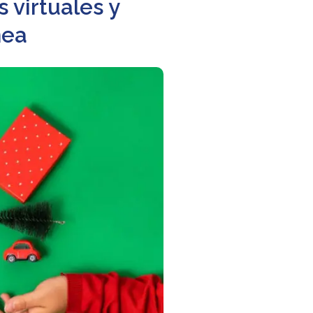
 virtuales y
nea