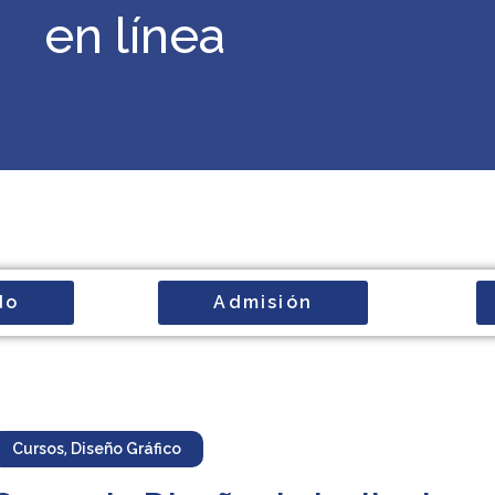
en línea
do
Admisión
Cursos
,
Diseño Gráfico