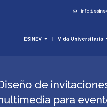
info@esine
ESINEV
Vida Universitaria
Diseño de invitacione
 multimedia para even