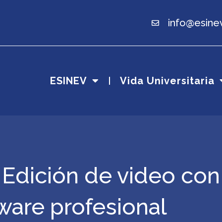
info@esine
ESINEV
Vida Universitaria
 Edición de video con
ware profesional