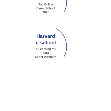
Top Online
Event School
2025
Harvard
d.school
e-Learning nº1
para
Event Planners