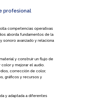
e profesional
olla competencias operativas
udios aborda fundamentos de la
l y sonoro avanzado y relaciona
aterial y construir un flujo de
 color y mejorar el audio.
dios, corrección de color,
s, gráficos y recursos y
tada y adaptada a diferentes