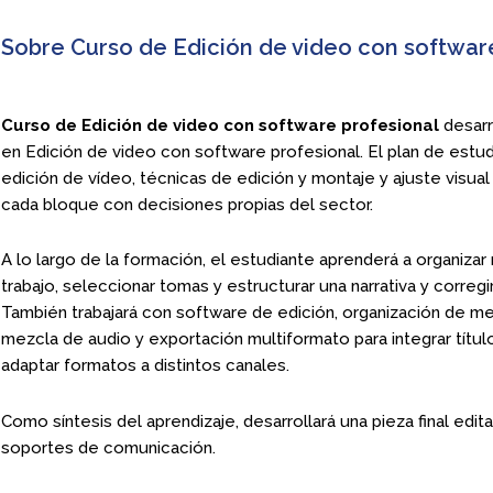
Sobre Curso de Edición de video con softwar
Curso de Edición de video con software profesional
desarr
en Edición de video con software profesional. El plan de est
edición de vídeo, técnicas de edición y montaje y ajuste visua
cada bloque con decisiones propias del sector.
A lo largo de la formación, el estudiante aprenderá a organizar m
trabajo, seleccionar tomas y estructurar una narrativa y corregir
También trabajará con software de edición, organización de me
mezcla de audio y exportación multiformato para integrar título
adaptar formatos a distintos canales.
Como síntesis del aprendizaje, desarrollará una pieza final edi
soportes de comunicación.