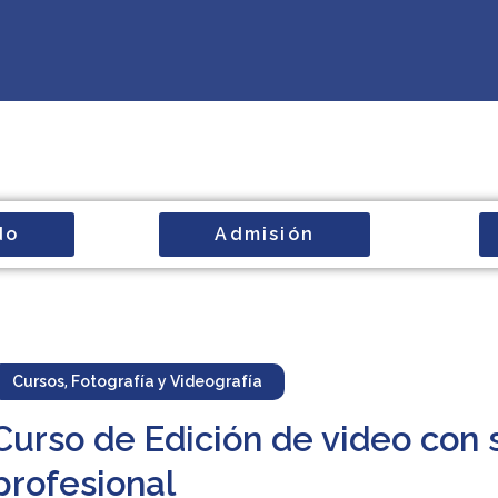
do
Admisión
Cursos
,
Fotografía y Videografía
Curso de Edición de video con
profesional