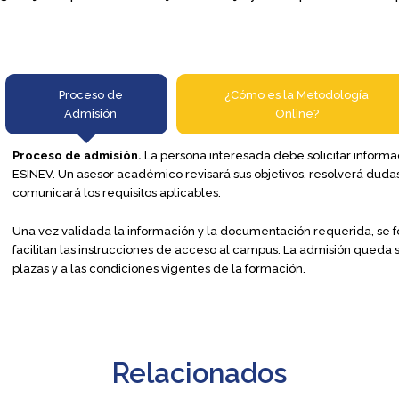
Proceso de
¿Cómo es la Metodología
Admisión​
Online?​
Proceso de admisión.
La persona interesada debe solicitar informa
ESINEV. Un asesor académico revisará sus objetivos, resolverá duda
comunicará los requisitos aplicables.
Una vez validada la información y la documentación requerida, se fo
facilitan las instrucciones de acceso al campus. La admisión queda s
plazas y a las condiciones vigentes de la formación.
Relacionados