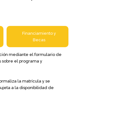
Financiamiento y
Becas​
ción mediante el formulario de
s sobre el programa y
rmaliza la matrícula y se
ujeta a la disponibilidad de