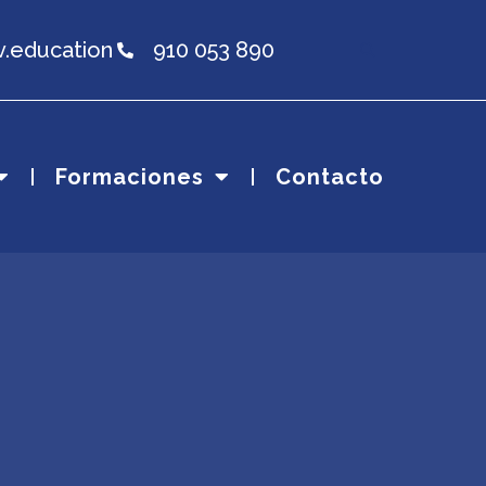
v.education
910 053 890
Formaciones
Contacto