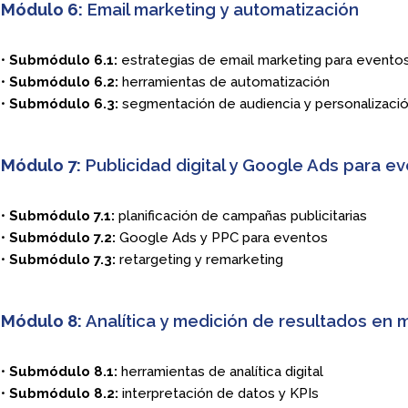
Módulo 6:
Email marketing y automatización
•
Submódulo 6.1:
estrategias de email marketing para evento
•
Submódulo 6.2:
herramientas de automatización
•
Submódulo 6.3:
segmentación de audiencia y personalizaci
Módulo 7:
Publicidad digital y Google Ads para e
•
Submódulo 7.1:
planificación de campañas publicitarias
•
Submódulo 7.2:
Google Ads y PPC para eventos
•
Submódulo 7.3:
retargeting y remarketing
Módulo 8:
Analítica y medición de resultados en m
•
Submódulo 8.1:
herramientas de analítica digital
•
Submódulo 8.2:
interpretación de datos y KPIs