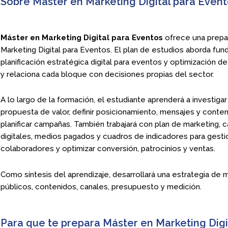
Sobre Máster en Marketing Digital para Even
Máster en Marketing Digital para Eventos
ofrece una prepar
Marketing Digital para Eventos. El plan de estudios aborda fun
planificación estratégica digital para eventos y optimización 
y relaciona cada bloque con decisiones propias del sector.
A lo largo de la formación, el estudiante aprenderá a investigar
propuesta de valor, definir posicionamiento, mensajes y conte
planificar campañas. También trabajará con plan de marketing, c
digitales, medios pagados y cuadros de indicadores para gest
colaboradores y optimizar conversión, patrocinios y ventas.
Como síntesis del aprendizaje, desarrollará una estrategia de
públicos, contenidos, canales, presupuesto y medición.
Para que te prepara Máster en Marketing Digi