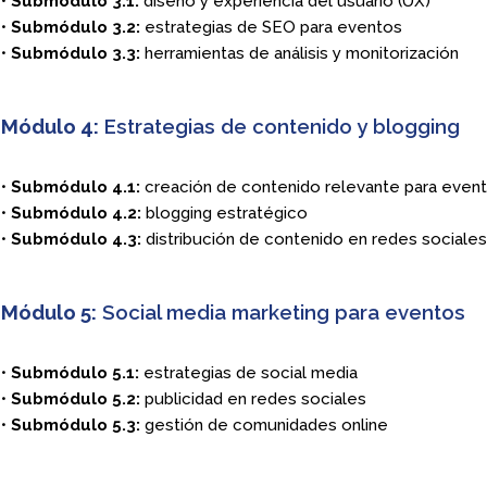
•
Submódulo 3.1:
diseño y experiencia del usuario (UX)
•
Submódulo 3.2:
estrategias de SEO para eventos
•
Submódulo 3.3:
herramientas de análisis y monitorización
Módulo 4:
Estrategias de contenido y blogging
•
Submódulo 4.1:
creación de contenido relevante para even
•
Submódulo 4.2:
blogging estratégico
•
Submódulo 4.3:
distribución de contenido en redes sociales
Módulo 5:
Social media marketing para eventos
•
Submódulo 5.1:
estrategias de social media
•
Submódulo 5.2:
publicidad en redes sociales
•
Submódulo 5.3:
gestión de comunidades online