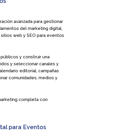
tos
ación avanzada para gestionar
damentos del marketing digital,
de sitios web y SEO para eventos
 públicos y construir una
nidos y seleccionar canales y
alendario editorial, campañas
ionar comunidades, medios y
 marketing completa con
tal para Eventos