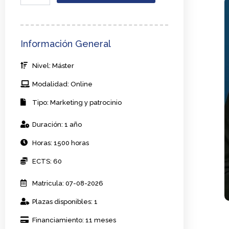
Marketing
Digital
para
Eventos
Información General
cantidad
Nivel: Máster
Modalidad: Online
Tipo: Marketing y patrocinio
Duración: 1 año
Horas: 1500 horas
ECTS: 60
Matricula: 07-08-2026
Plazas disponibles: 1
Financiamiento: 11 meses