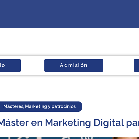
do
Admisión
Másteres
,
Marketing y patrocinios
Máster en Marketing Digital pa