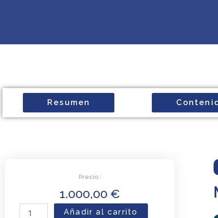
Resumen
Conteni
Precio :
1.000,00
€
Máster
Añadir al carrito
en