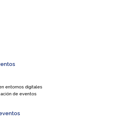
ventos
n entornos digitales
ficación de eventos
 eventos