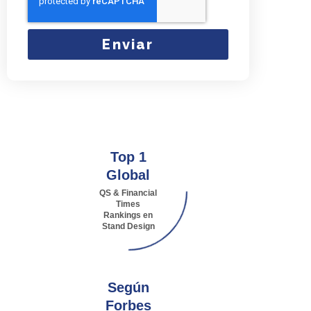
Enviar
Top 1
Global
QS & Financial
Times
Rankings en
Stand Design
Según
Forbes