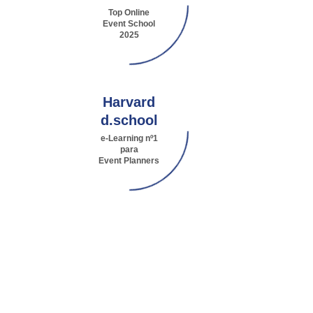
Top Online
Event School
2025
Harvard
d.school
e-Learning nº1
para
Event Planners