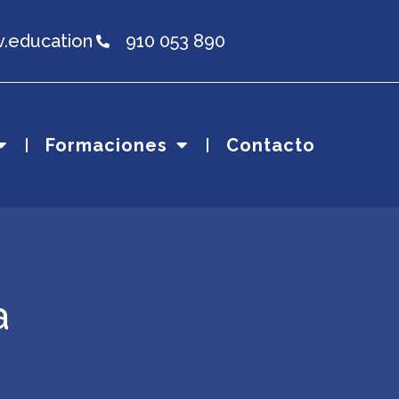
v.education
910 053 890
Formaciones
Contacto
a