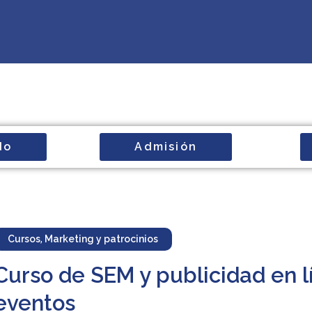
do
Admisión
Cursos
,
Marketing y patrocinios
Curso de SEM y publicidad en l
eventos