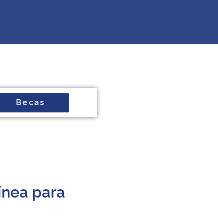
Becas
ínea para