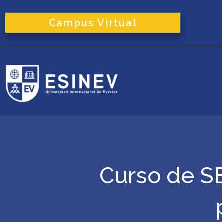
Ir
al
Campus Virtual
contenido
Curso de SE