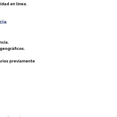
idad en línea.
cia
ncia.
geográficos.
arios previamente