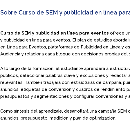
Sobre Curso de SEM y publicidad en línea par
Curso de SEM y publicidad en línea para eventos
ofrece un
y publicidad en línea para eventos. El plan de estudios aborda
en Línea para Eventos, plataformas de Publicidad en Línea y 
Audiencia y relaciona cada bloque con decisiones propias del 
A lo largo de la formación, el estudiante aprenderá a estructu
públicos, seleccionar palabras clave y exclusiones y redactar
relevantes. También trabajará con estructuras de campaña, plan
anuncios, etiquetas de conversión y cuadros de rendimiento pa
presupuestos y segmentaciones y configurar conversiones y at
Como síntesis del aprendizaje, desarrollará una campaña SEM 
anuncios, presupuesto, medición y plan de optimización.