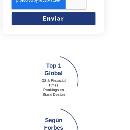
Enviar
Top 1
Global
QS & Financial
Times
Rankings en
Stand Design
Según
Forbes