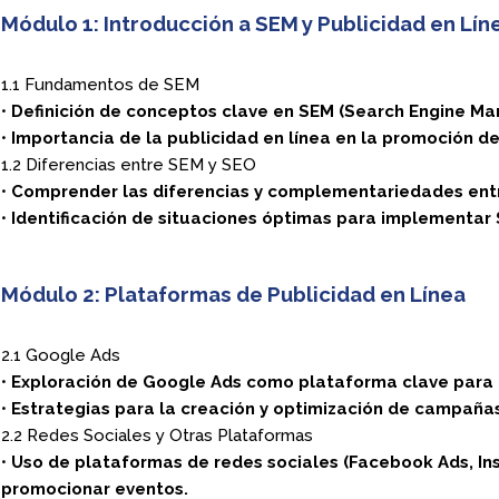
Módulo 1: Introducción a SEM y Publicidad en Lín
1.1 Fundamentos de SEM
•
Definición de conceptos clave en SEM (Search Engine Mar
•
Importancia de la publicidad en línea en la promoción d
1.2 Diferencias entre SEM y SEO
•
Comprender las diferencias y complementariedades entr
•
Identificación de situaciones óptimas para implementar
Módulo 2: Plataformas de Publicidad en Línea
2.1 Google Ads
•
Exploración de Google Ads como plataforma clave para p
•
Estrategias para la creación y optimización de campaña
2.2 Redes Sociales y Otras Plataformas
•
Uso de plataformas de redes sociales (Facebook Ads, Ins
promocionar eventos.