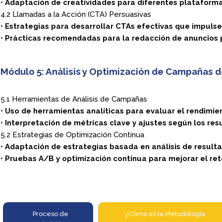
•
Adaptación de creatividades para diferentes plataforma
4.2 Llamadas a la Acción (CTA) Persuasivas
•
Estrategias para desarrollar CTAs efectivas que impulsen
•
Prácticas recomendadas para la redacción de anuncios 
Módulo 5: Análisis y Optimización de Campañas d
5.1 Herramientas de Análisis de Campañas
•
Uso de herramientas analíticas para evaluar el rendimi
•
Interpretación de métricas clave y ajustes según los res
5.2 Estrategias de Optimización Continua
•
Adaptación de estrategias basada en análisis de result
•
Pruebas A/B y optimización continua para mejorar el ret
Proceso de
¿Cómo es la Metodología