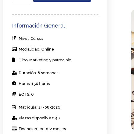
SEM
y
publicidad
en
Información General
línea
para
Nivel: Cursos
eventos
cantidad
Modalidad: Online
Tipo: Marketing y patrocinio
Duración: 8 semanas
Horas: 150 horas
ECTS: 6
Matricula: 14-08-2026
Plazas disponibles: 40
Financiamiento: 2 meses