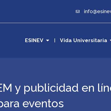
info@esine
ESINEV
Vida Universitaria
M y publicidad en lí
para eventos