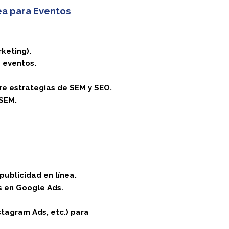
ea para Eventos
keting).
e eventos.
e estrategias de SEM y SEO.
 SEM.
ublicidad en línea.
s en Google Ads.
tagram Ads, etc.) para