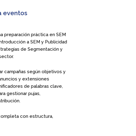
a eventos
a preparación práctica en SEM
 introducción a SEM y Publicidad
estrategias de Segmentación y
sector.
rar campañas según objetivos y
 anuncios y extensiones
ificadores de palabras clave,
ra gestionar pujas,
ribución.
completa con estructura,