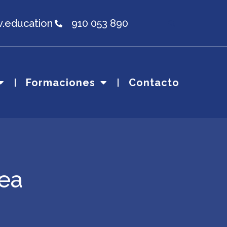
v.education
910 053 890
Formaciones
Contacto
nea