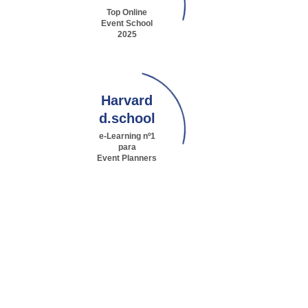
Top Online
Event School
2025
Harvard
d.school
e-Learning nº1
para
Event Planners